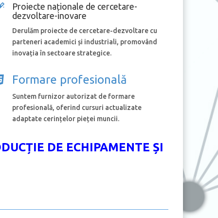
Proiecte naționale de cercetare-
dezvoltare-inovare
Derulăm proiecte de cercetare-dezvoltare cu
parteneri academici și industriali, promovând
inovația în sectoare strategice.
Formare profesională
Suntem furnizor autorizat de formare
profesională, oferind cursuri actualizate
adaptate cerințelor pieței muncii.
DUCȚIE DE ECHIPAMENTE ȘI