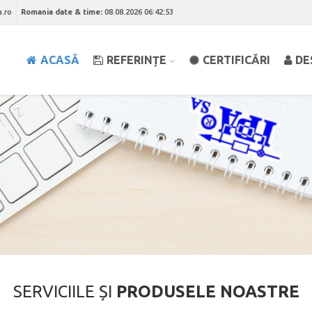
a.ro
Romania date & time:
08.08.2026 06:42:53
ACASĂ
REFERINȚE
CERTIFICĂRI
DE
SERVICIILE ȘI
PRODUSELE NOASTRE