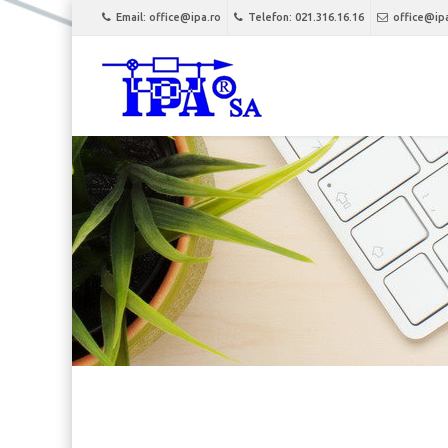
Email: office@ipa.ro
Telefon: 021.316.16.16
office@ip