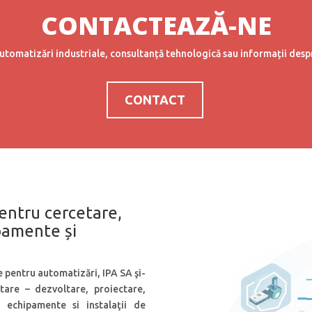
CONTACTEAZĂ-NE
automatizări industriale, consultanță tehnologică sau informații despre
CONTACT
entru cercetare,
pamente și
re pentru automatizări, IPA SA şi-
tare – dezvoltare, proiectare,
 echipamente si instalaţii de