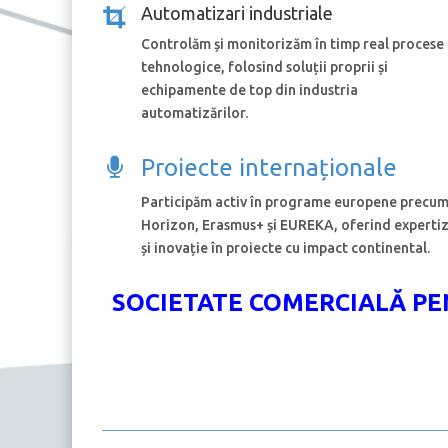
Automatizari industriale
Controlăm și monitorizăm în timp real procese
tehnologice, folosind soluții proprii și
echipamente de top din industria
automatizărilor.
Proiecte internaționale
Participăm activ în programe europene precu
Horizon, Erasmus+ și EUREKA, oferind experti
și inovație în proiecte cu impact continental.
SOCIETATE COMERCIALĂ PEN