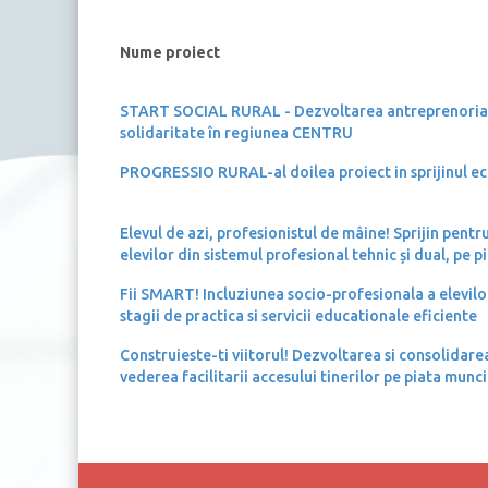
Nume proiect
START SOCIAL RURAL - Dezvoltarea antreprenoriatu
solidaritate în regiunea CENTRU
PROGRESSIO RURAL-al doilea proiect in sprijinul e
Elevul de azi, profesionistul de mâine! Sprijin pent
elevilor din sistemul profesional tehnic și dual, pe p
Fii SMART! Incluziunea socio-profesionala a elevilor 
stagii de practica si servicii educationale eficiente
Construieste-ti viitorul! Dezvoltarea si consolidarea
vederea facilitarii accesului tinerilor pe piata munci