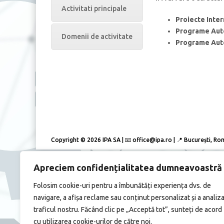
Activitati principale
Proiecte Inter
Programe Auto
Domenii de activitate
Programe Auto
Copyright © 2026 IPA SA | 📧 office@ipa.ro | 📍 București, R
Apreciem confidențialitatea dumneavoastră
Folosim cookie-uri pentru a îmbunătăți experiența dvs. de
navigare, a afișa reclame sau conținut personalizat și a analiz
traficul nostru. Făcând clic pe „Acceptă tot”, sunteți de acord
cu utilizarea cookie-urilor de către noi.