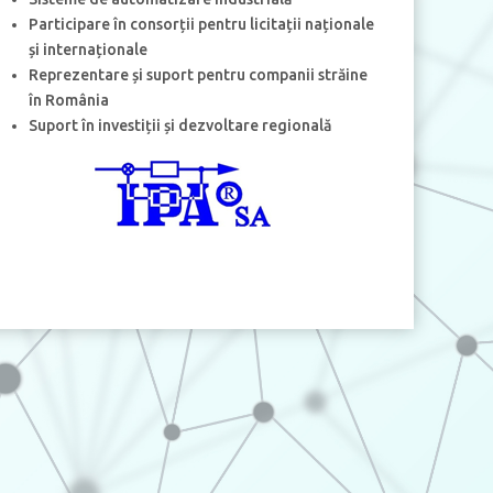
Participare în consorții pentru licitații naționale
și internaționale
Reprezentare și suport pentru companii străine
în România
Suport în investiții și dezvoltare regională