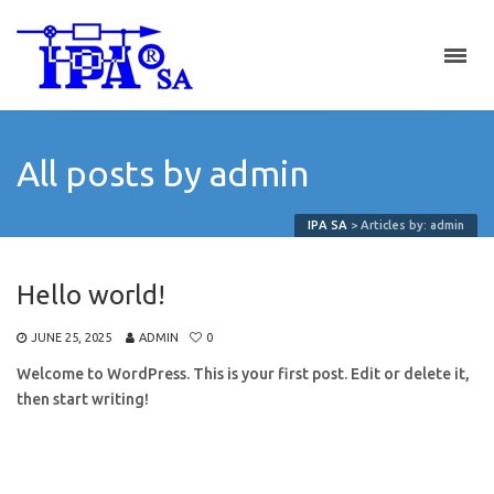
All posts by admin
IPA SA
>
Articles by: admin
Hello world!
JUNE 25, 2025
ADMIN
0
Welcome to WordPress. This is your first post. Edit or delete it,
then start writing!